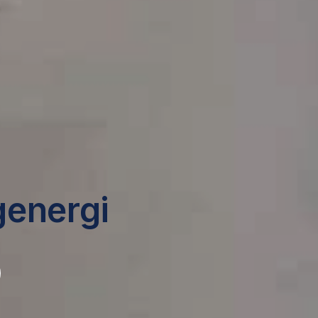
genergi