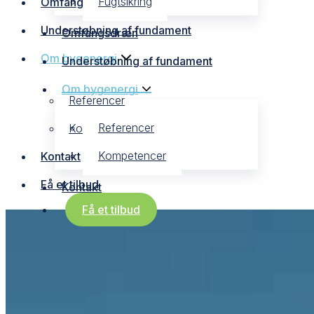
Fugtsikring
Omfangsdræn
Understøbning af fundament
Omfangsdræn
Om bygenergi
Understøbning af fundament
Om bygenergi
Referencer
Referencer
Kompetencer
Kompetencer
Kontakt
Få et tilbud
Kontakt
Få et tilbud