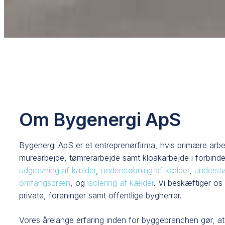
Om Bygenergi ApS
Bygenergi ApS er et entreprenørfirma, hvis primære arbe
murearbejde, tømrerarbejde samt kloakarbejde i forbin
udgravning af kælder
,
understøbning af kælder
,
underst
omfangsdræn
, og
isolering af kælder
.​​​ Vi beskæftiger
private, foreninger samt offentlige bygherrer.
​Vores årelange erfaring inden for byggebranchen gør, at