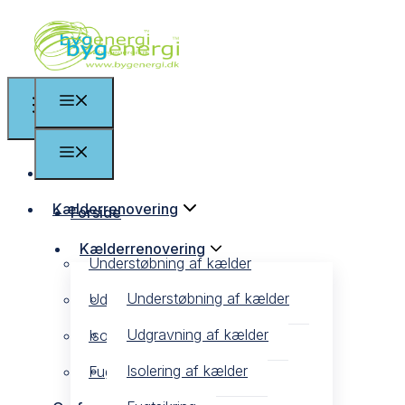
Forside
Kælderrenovering
Forside
Kælderrenovering
Understøbning af kælder
Understøbning af kælder
Udgravning af kælder
Udgravning af kælder
Isolering af kælder
Isolering af kælder
Fugtsikring