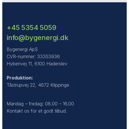
+45 5354 5059
info@bygenergi.dk
Bygenergi ApS
CVR-nummer: 33353936
Hybenvej 11, 6100 Haderslev
Produktion:
Tåstrupvej 22, 4672 Klippinge
Mandag – fredag: 08.00 – 16.00
Kontakt os for et godt tilbud.