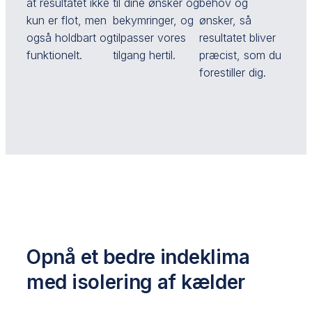
at resultatet ikke
til dine ønsker og
behov og
kun er flot, men
bekymringer, og
ønsker, så
også holdbart og
tilpasser vores
resultatet bliver
funktionelt.
tilgang hertil.
præcist, som du
forestiller dig.
Opnå et bedre indeklima
med isolering af kælder