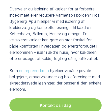
Overvejer du isolering af kælder for at forbedre
indeklimaet eller reducere varmetab i boligen? Hos
Bygenergi ApS hjælper vi med isolering af
kældervæg og komplette løsninger til kældre i
København, Ballerup, Herlev og omegn. En
velisoleret kælder kan gøre en stor forskel for
både komforten i hverdagen og energiforbruget i
ejendommen – især i ældre huse, hvor kælderen
ofte er præget af kulde, fugt og dårlig luftkvalitet.
Som
entreprenørfirma
hjælper vi både private
boligejere, erhvervskunder og boligforeninger med
skræddersyede løsninger, der passer til den enkelte
ejendom.
Kontakt os i dag