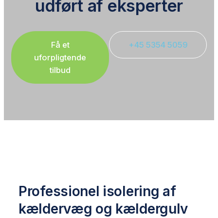
udført af eksperter
Få et
+45 5354 5059
uforpligtende
tilbud
Professionel isolering af
kældervæg og kældergulv