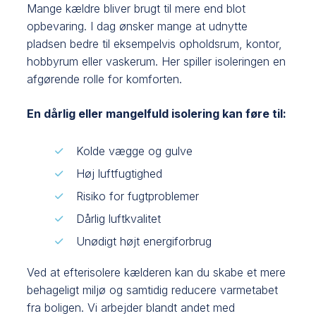
Mange kældre bliver brugt til mere end blot
opbevaring. I dag ønsker mange at udnytte
pladsen bedre til eksempelvis opholdsrum, kontor,
hobbyrum eller vaskerum. Her spiller isoleringen en
afgørende rolle for komforten.
En dårlig eller mangelfuld isolering kan føre til:
Kolde vægge og gulve
Høj luftfugtighed
Risiko for fugtproblemer
Dårlig luftkvalitet
Unødigt højt energiforbrug
Ved at efterisolere kælderen kan du skabe et mere
behageligt miljø og samtidig reducere varmetabet
fra boligen. Vi arbejder blandt andet med